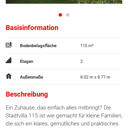
Basisinformation
Bodenbelagsfläche
115 m²
Etagen
2
Außenmaße
8.02 m x 8.77 m
Beschreibung
Ein Zuhause, das einfach alles mitbringt? Die
Stadtvilla 115 ist wie gemacht für kleine Familien,
die sich ein klares, gemütliches und praktisches