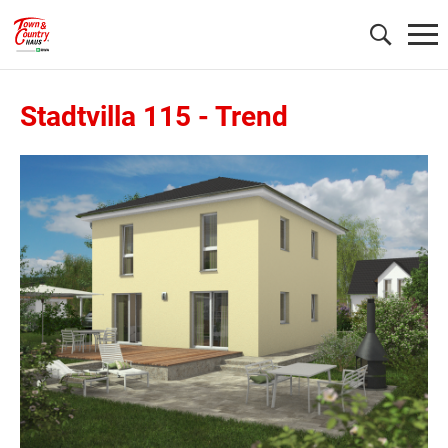
Stadtvilla 115
-
Trend
Wonach möchten Sie suchen?