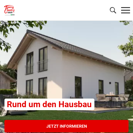
Wonach möchten Sie suchen?
Rund um den Hausbau
JETZT INFORMIEREN