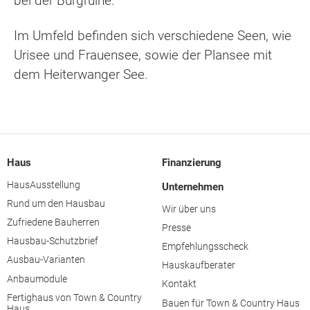
bei der Burgruine.
Im Umfeld befinden sich verschiedene Seen, wie
Urisee und Frauensee, sowie der Plansee mit
dem Heiterwanger See.
Haus
Finanzierung
HausAusstellung
Unternehmen
Rund um den Hausbau
Wir über uns
Zufriedene Bauherren
Presse
Hausbau-Schutzbrief
Empfehlungsscheck
Ausbau-Varianten
Hauskaufberater
Anbaumodule
Kontakt
Fertighaus von Town & Country
Bauen für Town & Country Haus
Haus