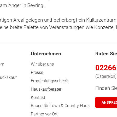
 am Anger in Seyring.
rtigen Areal gelegen und beherbergt ein Kulturzentrum
 eine breite Palette von Veranstaltungen wie Konzert
Unternehmen
Rufen Sie
rem
Wir über uns
02266
Presse
(Österreich)
tückskauf
Empfehlungsscheck
Finden Si
Hauskaufberater
Kontakt
ANSPRE
Bauen für Town & Country Haus
Partner vor Ort