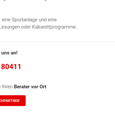
, eine Sportanlage und eine
e, Lesungen oder Kabarettprogramme.
 uns an!
 80411
e Ihren
Berater vor Ort
CHPARTNER