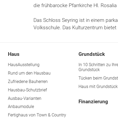
die frühbarocke Pfarrkirche Hl. Rosalia
Das Schloss Seyring ist in einem parka
Volksschule. Das Kulturzentrum bietet
Haus
Grundstück
HausAusstellung
In 10 Schritten zu Ih
Grundstück
Rund um den Hausbau
Tücken beim Grunds
Zufriedene Bauherren
Haus mit Grundstück
Hausbau-Schutzbrief
Ausbau-Varianten
Finanzierung
Anbaumodule
Fertighaus von Town & Country