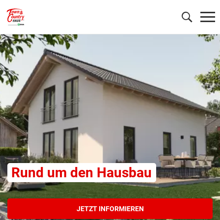
Wonach möchten Sie suchen?
Rund um den Hausbau
JETZT INFORMIEREN