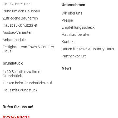
HausAusstellung
Unternehmen
Rund um den Hausbau
Wir über uns
Zufriedene Bauherren
Presse
Hausbau-Schutzbrief
Empfehlungsscheck
Ausbau-Varianten
Hauskaufberater
Anbaumodule
Kontakt
Fertighaus von Town & Country
Bauen für Town & Country Haus
Haus
Partner vor Ort
Grundstück
News
In 10 Schritten zu Ihrem
Grundstück
Tücken beim Grundstückskauf
Haus mit Grundstück
Rufen Sie uns an!
02266 80411