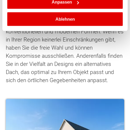
Anpassen
Sie von jahrelangem Know-how und der Kenntnis
zu den ortsüblichen Bebauungen profitieren.
Ablehnen
Angeboten werden Dächer in allen
konventionellen und modernen Formen. Wenn es
in Ihrer Region keinerlei Einschränkungen gibt,
haben Sie die freie Wahl und können
Kompromisse ausschließen. Anderenfalls finden
Sie in der Vielfalt an Designs ein alternatives
Dach, das optimal zu Ihrem Objekt passt und
sich den örtlichen Gegebenheiten anpasst.