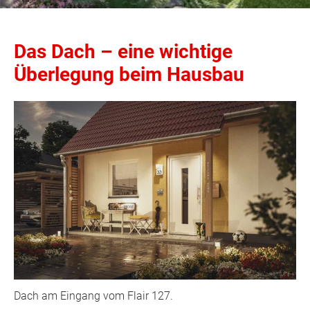
Das Dach – eine wichtige
Überlegung beim Hausbau
Dach am Eingang vom Flair 127.