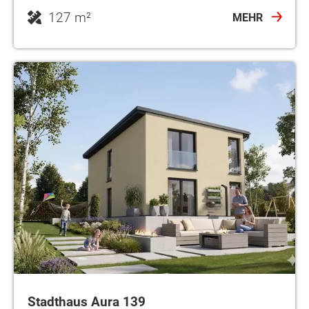
127 m²
MEHR
Stadthaus Aura 139