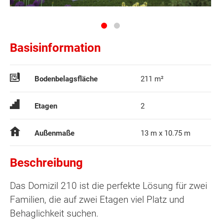
Basisinformation
Bodenbelagsfläche
211 m²
Etagen
2
Außenmaße
13 m x 10.75 m
Beschreibung
Das Domizil 210 ist die perfekte Lösung für zwei
Familien, die auf zwei Etagen viel Platz und
Behaglichkeit suchen.