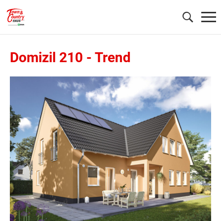
Domizil 210
-
Trend
Wonach möchten Sie suchen?