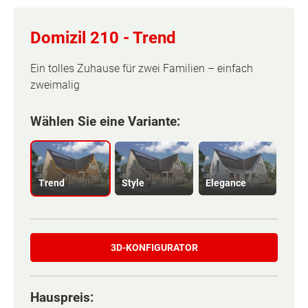
Domizil 210 -
Trend
Ein tolles Zuhause für zwei Familien – einfach
zweimalig
Wählen Sie eine Variante:
Trend
Style
Elegance
3D-KONFIGURATOR
Hauspreis:
Basisinformation
Basisinformation