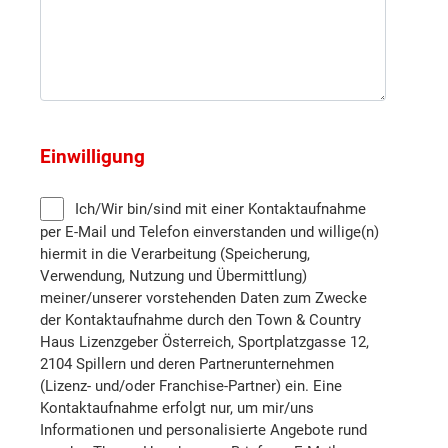
Mistelbach
Neunkirchen
Sankt Pölten (Stadt)
Einwilligung
Sankt Pölten (Land)
Ich/Wir bin/sind mit einer Kontaktaufnahme
per E-Mail und Telefon einverstanden und willige(n)
Scheibbs
hiermit in die Verarbeitung (Speicherung,
Verwendung, Nutzung und Übermittlung)
Tulln
meiner/unserer vorstehenden Daten zum Zwecke
der Kontaktaufnahme durch den Town & Country
Haus Lizenzgeber Österreich, Sportplatzgasse 12,
Wiener Neustadt (Land)
2104 Spillern und deren Partnerunternehmen
(Lizenz- und/oder Franchise-Partner) ein. Eine
Kontaktaufnahme erfolgt nur, um mir/uns
Wiener Neustadt (Stadt)
Informationen und personalisierte Angebote rund