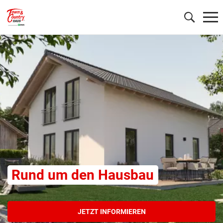
Wonach möchten Sie suchen?
Rund um den Hausbau
JETZT INFORMIEREN