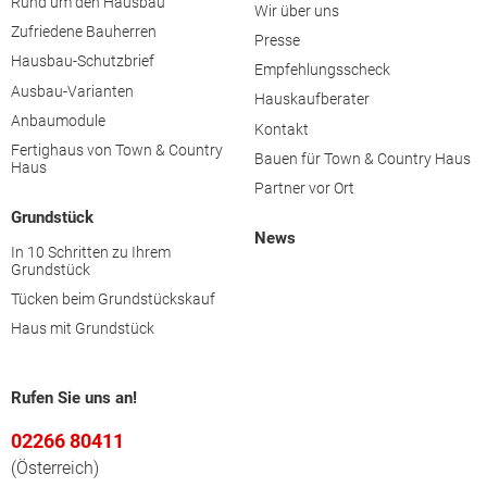
Rund um den Hausbau
Wir über uns
Zufriedene Bauherren
Presse
Hausbau-Schutzbrief
Empfehlungsscheck
Ausbau-Varianten
Hauskaufberater
Anbaumodule
Kontakt
Fertighaus von Town & Country
Bauen für Town & Country Haus
Haus
Partner vor Ort
Grundstück
News
In 10 Schritten zu Ihrem
Grundstück
Tücken beim Grundstückskauf
Haus mit Grundstück
Rufen Sie uns an!
02266 80411
(Österreich)