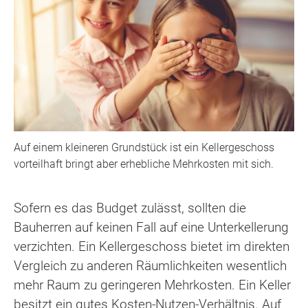
Auf einem kleineren Grundstück ist ein Kellergeschoss
vorteilhaft bringt aber erhebliche Mehrkosten mit sich.
Sofern es das Budget zulässt, sollten die
Bauherren auf keinen Fall auf eine Unterkellerung
verzichten. Ein Kellergeschoss bietet im direkten
Vergleich zu anderen Räumlichkeiten wesentlich
mehr Raum zu geringeren Mehrkosten. Ein Keller
besitzt ein gutes Kosten-Nutzen-Verhältnis. Auf