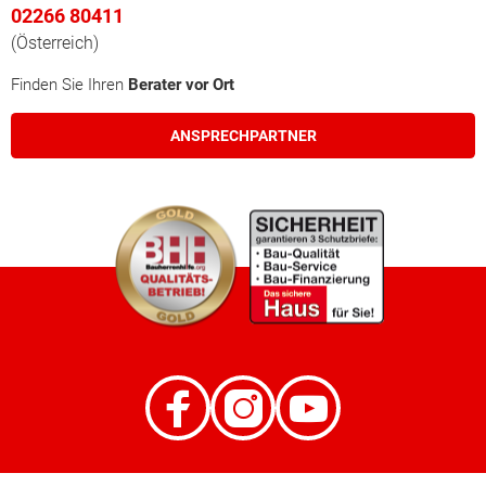
02266 80411
(Österreich)
Finden Sie Ihren
Berater vor Ort
ANSPRECHPARTNER