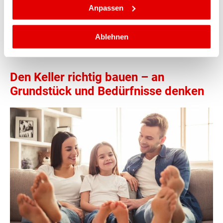
Anpassen
Ablehnen
Den Keller richtig bauen – an
Grundstück und Bedürfnisse denken