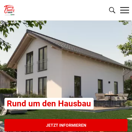
Wonach möchten Sie suchen?
Rund um den Hausbau
JETZT INFORMIEREN