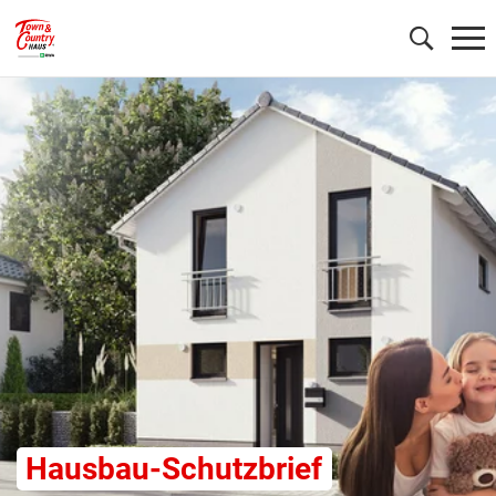
Wonach möchten Sie suchen?
Hausbau-Schutzbrief