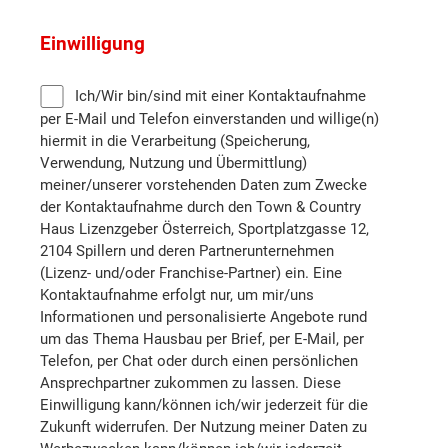
Einwilligung
Mistelbach
Ich/Wir bin/sind mit einer Kontaktaufnahme
Neunkirchen
per E-Mail und Telefon einverstanden und willige(n)
hiermit in die Verarbeitung (Speicherung,
Sankt Pölten (Stadt)
Verwendung, Nutzung und Übermittlung)
meiner/unserer vorstehenden Daten zum Zwecke
der Kontaktaufnahme durch den Town & Country
Sankt Pölten (Land)
Haus Lizenzgeber Österreich, Sportplatzgasse 12,
2104 Spillern und deren Partnerunternehmen
Scheibbs
(Lizenz- und/oder Franchise-Partner) ein. Eine
Kontaktaufnahme erfolgt nur, um mir/uns
Informationen und personalisierte Angebote rund
Tulln
um das Thema Hausbau per Brief, per E-Mail, per
Telefon, per Chat oder durch einen persönlichen
Ansprechpartner zukommen zu lassen. Diese
Wiener Neustadt (Land)
Einwilligung kann/können ich/wir jederzeit für die
Zukunft widerrufen. Der Nutzung meiner Daten zu
Wiener Neustadt (Stadt)