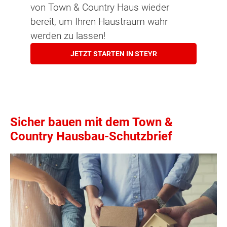
von Town & Country Haus wieder
bereit, um Ihren Haustraum wahr
werden zu lassen!
JETZT STARTEN IN STEYR
Sicher bauen mit dem Town &
Country Hausbau-Schutzbrief