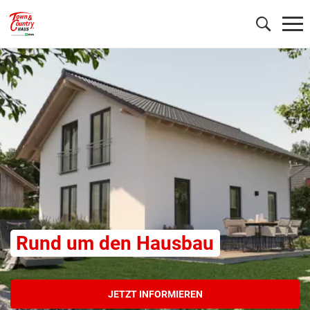
Wonach möchten Sie suchen?
Rund um den Hausbau
JETZT INFORMIEREN