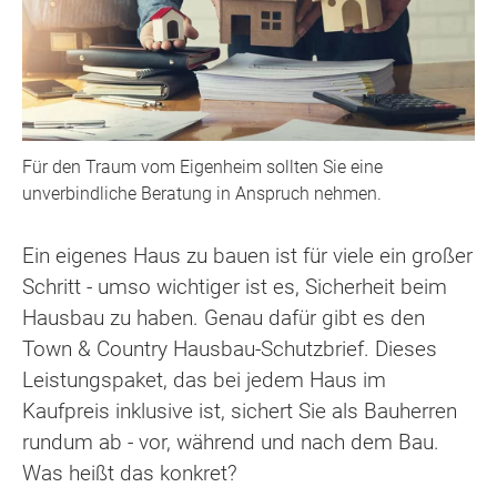
Für den Traum vom Eigenheim sollten Sie eine
unverbindliche Beratung in Anspruch nehmen.
Ein eigenes Haus zu bauen ist für viele ein großer
Schritt - umso wichtiger ist es, Sicherheit beim
Hausbau zu haben. Genau dafür gibt es den
Town & Country Hausbau-Schutzbrief. Dieses
Leistungspaket, das bei jedem Haus im
Kaufpreis inklusive ist, sichert Sie als Bauherren
rundum ab - vor, während und nach dem Bau.
Was heißt das konkret?