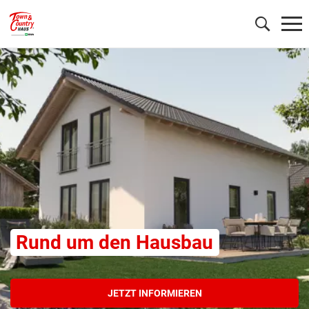
Wonach möchten Sie suchen?
Rund um den Hausbau
JETZT INFORMIEREN