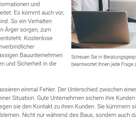
ormationen und
itet. Es kommt auch vor,
ind. So ein Verhalten
ßen Ärger sorgen, zum
entsteht. Kostenlose
nverbindlicher
lässigen Bauunternehmen
Scheuen Sie in Beratungsgespr
n und Sicherheit in die
beantwortet Ihnen jede Frage 
ssieren einmal Fehler. Der Unterschied zwischen ein
ner Situation. Gute Unternehmen sichern ihre Kunden 
legen sie den Kontakt zu ihren Kunden. Sie kümmern 
oblemen. Nicht nur während des Baus, sondern auch d