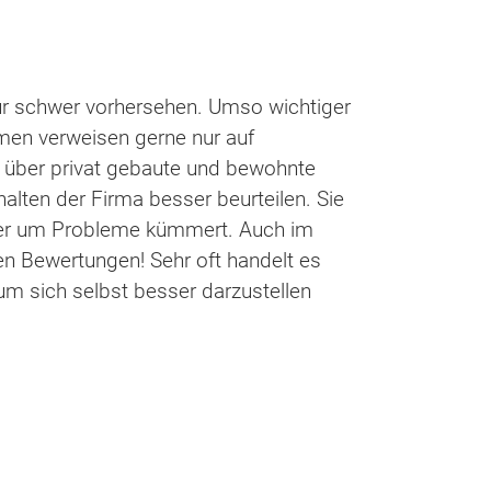
nur schwer vorhersehen. Umso wichtiger
rmen verweisen gerne nur auf
t über privat gebaute und bewohnte
lten der Firma besser beurteilen. Sie
ner um Probleme kümmert. Auch im
en Bewertungen! Sehr oft handelt es
m sich selbst besser darzustellen