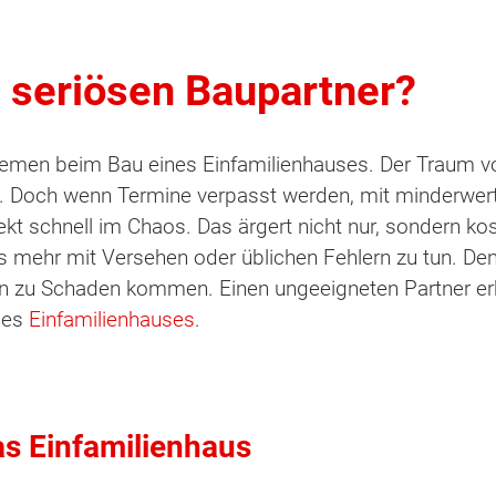
n seriösen Baupartner?
lemen beim Bau eines Einfamilienhauses. Der Traum v
. Doch wenn Termine verpasst werden, mit minderwerti
jekt schnell im Chaos. Das ärgert nicht nur, sondern k
s mehr mit Versehen oder üblichen Fehlern zu tun. De
ren zu Schaden kommen. Einen ungeeigneten Partner er
nes
Einfamilienhauses
.
das Einfamilienhaus