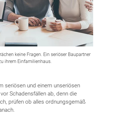
ächen keine Fragen. Ein seriöser Baupartner
zu ihrem Einfamilienhaus.
em seriösen und einem unseriösen
vor Schadensfällen ab, denn die
sich, prüfen ob alles ordnungsgemäß
anach.