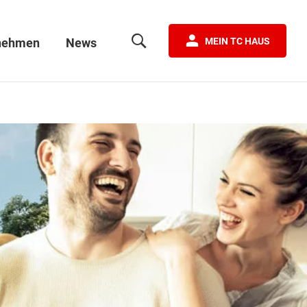
nehmen
News
MEIN TC HAUS