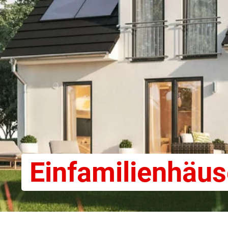
Einfamilienhäus