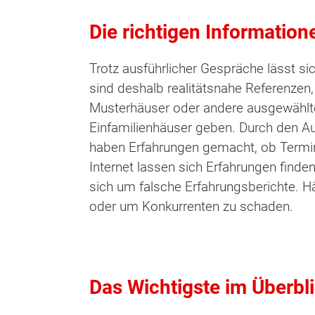
Die richtigen Information
Trotz ausführlicher Gespräche lässt s
sind deshalb realitätsnahe Referenzen
Musterhäuser oder andere ausgewählte 
Einfamilienhäuser geben. Durch den Au
haben Erfahrungen gemacht, ob Termi
Internet lassen sich Erfahrungen finde
sich um falsche Erfahrungsberichte. H
oder um Konkurrenten zu schaden.
Das Wichtigste im Überbl