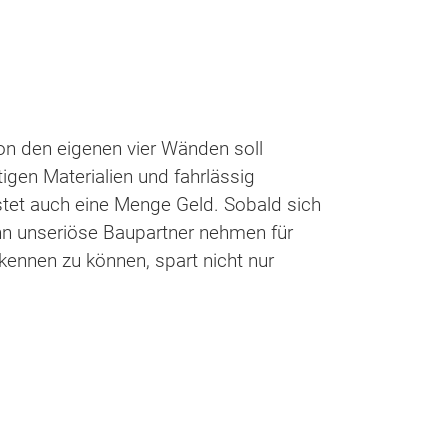
on den eigenen vier Wänden soll
gen Materialien und fahrlässig
ostet auch eine Menge Geld. Sobald sich
nn unseriöse Baupartner nehmen für
kennen zu können, spart nicht nur