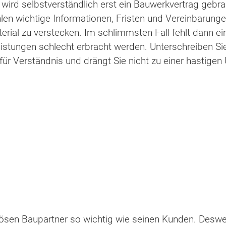
 wird selbstverständlich erst ein Bauwerkvertrag gebr
len wichtige Informationen, Fristen und Vereinbarungen
erial zu verstecken. Im schlimmsten Fall fehlt dann e
istungen schlecht erbracht werden. Unterschreiben Sie
ür Verständnis und drängt Sie nicht zu einer hastigen 
riösen Baupartner so wichtig wie seinen Kunden. Desw