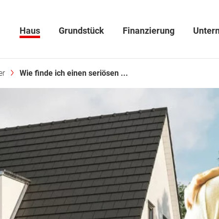
Haus
Grundstück
Finanzierung
Unter
er
Wie finde ich einen seriösen ...