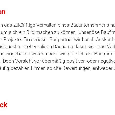
en
ich das zukünftige Verhalten eines Bauunternehmens 
, um sich ein Bild machen zu können. Unseriöse Baufi
Projekte. Ein seriöser Baupartner wird auch Auskunf
stausch mit ehemaligen Bauherren lässt sich das Verha
ne eingehalten werden oder wie gut sich der Baupart
n. Doch Vorsicht vor übermäßig positiven oder negativ
äufig bezahlen Firmen solche Bewertungen, entweder u
ick